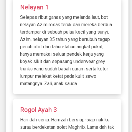
Nelayan 1
Selepas ribut ganas yang melanda laut, bot
nelayan Azim rosak teruk dan mereka berdua
terdampar di sebuah pulau kecil yang sunyi.
Azim, nelayan 35 tahun yang bertubuh tegap
penuh otot dari tahun-tahun angkat pukat,
hanya memakai seluar pendek kerja yang
koyak sikit dan sepasang underwear grey
trunks yang sudah basah garam serta kotor
lumpur melekat ketat pada kulit sawo
matangnya. Zali, anak sauda
Rogol Ayah 3
Hari dah senja. Hamzah bersiap-siap nak ke
surau berdekatan solat Maghrib. Lama dah tak