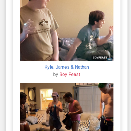
Kyle, James & Nathan
by
Boy Feast