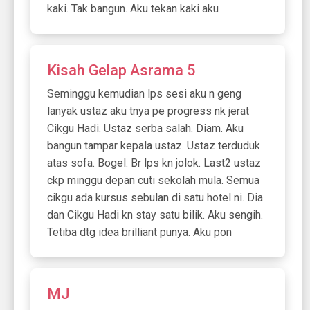
kaki. Tak bangun. Aku tekan kaki aku
Kisah Gelap Asrama 5
Seminggu kemudian lps sesi aku n geng
lanyak ustaz aku tnya pe progress nk jerat
Cikgu Hadi. Ustaz serba salah. Diam. Aku
bangun tampar kepala ustaz. Ustaz terduduk
atas sofa. Bogel. Br lps kn jolok. Last2 ustaz
ckp minggu depan cuti sekolah mula. Semua
cikgu ada kursus sebulan di satu hotel ni. Dia
dan Cikgu Hadi kn stay satu bilik. Aku sengih.
Tetiba dtg idea brilliant punya. Aku pon
MJ