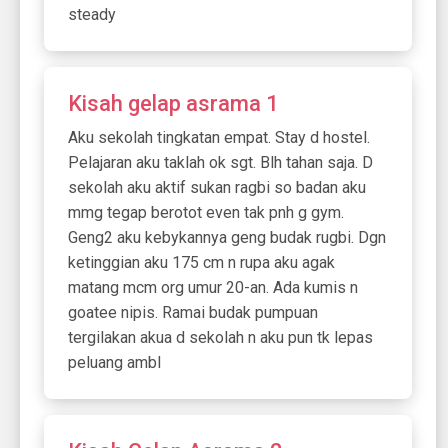
steady
Kisah gelap asrama 1
Aku sekolah tingkatan empat. Stay d hostel.
Pelajaran aku taklah ok sgt. Blh tahan saja. D
sekolah aku aktif sukan ragbi so badan aku
mmg tegap berotot even tak pnh g gym.
Geng2 aku kebykannya geng budak rugbi. Dgn
ketinggian aku 175 cm n rupa aku agak
matang mcm org umur 20-an. Ada kumis n
goatee nipis. Ramai budak pumpuan
tergilakan akua d sekolah n aku pun tk lepas
peluang ambl