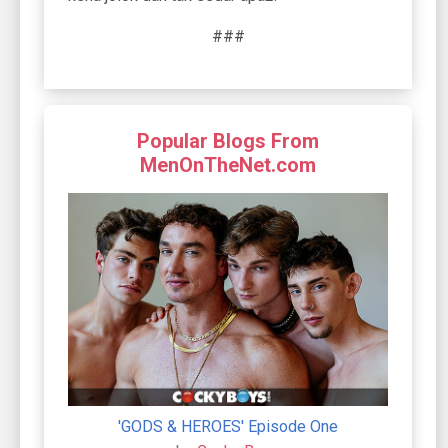
###
Popular Blogs From
MenOnTheNet.com
'GODS & HEROES' Episode One