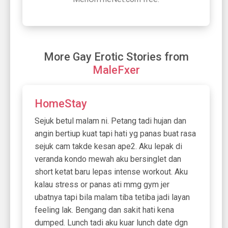
More Gay Erotic Stories from
MaleFxer
HomeStay
Sejuk betul malam ni. Petang tadi hujan dan
angin bertiup kuat tapi hati yg panas buat rasa
sejuk cam takde kesan ape2. Aku lepak di
veranda kondo mewah aku bersinglet dan
short ketat baru lepas intense workout. Aku
kalau stress or panas ati mmg gym jer
ubatnya tapi bila malam tiba tetiba jadi layan
feeling lak. Bengang dan sakit hati kena
dumped. Lunch tadi aku kuar lunch date dgn