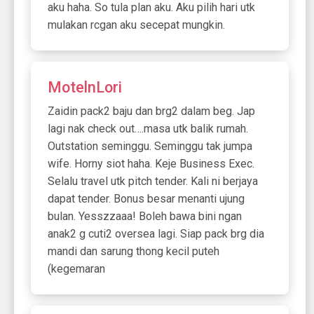
aku haha. So tula plan aku. Aku pilih hari utk
mulakan rcgan aku secepat mungkin.
MotelnLori
Zaidin pack2 baju dan brg2 dalam beg. Jap
lagi nak check out….masa utk balik rumah.
Outstation seminggu. Seminggu tak jumpa
wife. Horny siot haha. Keje Business Exec.
Selalu travel utk pitch tender. Kali ni berjaya
dapat tender. Bonus besar menanti ujung
bulan. Yesszzaaa! Boleh bawa bini ngan
anak2 g cuti2 oversea lagi. Siap pack brg dia
mandi dan sarung thong kecil puteh
(kegemaran